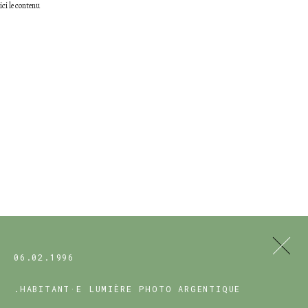
ici le contenu
06.02.1996
.HABITANT·E
LUMIÈRE
PHOTO ARGENTIQUE