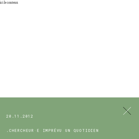
ici le contenu
20.11.2012
.CHERCHEUR·E
IMPRÉVU
UN QUOTIDIEN