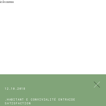
ici le contenu
12.10.2018
.HABITANT·E
CONVIVIALITÉ
ENTRAIDE
SATISFACTION