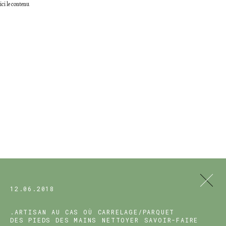
ici le contenu
12.06.2018
.ARTISAN
AU CAS OÙ
CARRELAGE/PARQUET
DES PIEDS DES MAINS
NETTOYER
SAVOIR-FAIRE